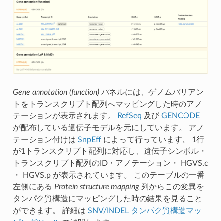
Gene annotation (function)
パネルには、ゲノムバリアン
トをトランスクリプト配列へマッピングした時のアノ
テーションが表示されます。
RefSeq
及び
GENCODE
が配布している遺伝子モデルを元にしています。 アノ
テーション付けは
SnpEff
によって行っています。 1行
が1トランスクリプト配列に対応し、遺伝子シンボル・
トランスクリプト配列のID・アノテーション・ HGVS.c
・ HGVS.p が表示されています。 このテーブルの一番
左側にある
Protein structure mapping
列からこの変異を
タンパク質構造にマッピングした時の結果を見ること
ができます。 詳細は
SNV/INDEL タンパク質構造マッ