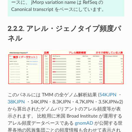
ースに、 jMorp variation name は RefSeq の
Canonical transcript をベースにしています。
2.2.2.
アレル・ジェノタイプ頻度パ
ネル
このパネルには TMM の全ゲノム解析結果 (
54KJPN
・
38KJPN
・14KJPN・8.3KJPN・4.7KJPN・3.5KJPNv2)
から算出されたゲノムバリアントのアレル頻度等が表
示されます。 比較用に米国 Broad Institute が運用する
アレル頻度データベースである
gnomAD
が公開する世
界各地の民族集団ごとの頻度情報も合わせて表示され