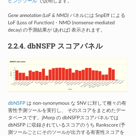
ピングツール
で説明します。
Gene annotation (LoF & NMD)
パネルには SnpEff による
LoF (Loss of Function)・NMD (nonsense-mediated
decay) の予測結果が (あれば) 表示されます。
2.2.4.
dbNSFP スコアパネル
dbNSFP
は non-synonymous な SNV に対して種々の有
害性予測ツールを実行し、 そのスコアをまとめたデー
タベースです。jMorp の dbNSFPスコアパネルでは
dbNSFP に収録されているスコアのうち Rankscore (予
測ツールごとにそのツールが出力する有害性スコアを