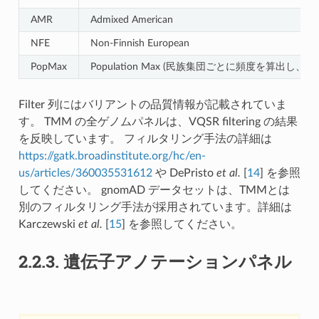
AMR
Admixed American
NFE
Non-Finnish European
PopMax
Population Max (民族集団ごとに頻度を算出し
Filter 列にはバリアントの品質情報が記載されていま
す。 TMM の全ゲノムパネルは、VQSR filtering の結果
を反映しています。 フィルタリング手法の詳細は
https://gatk.broadinstitute.org/hc/en-
us/articles/360035531612
や
DePristo
et al.
[
14
]
を参照
してください。 gnomAD データセットは、TMMとは
別のフィルタリング手法が採用されています。詳細は
Karczewski
et al.
[
15
]
を参照してください。
2.2.3.
遺伝子アノテーションパネル