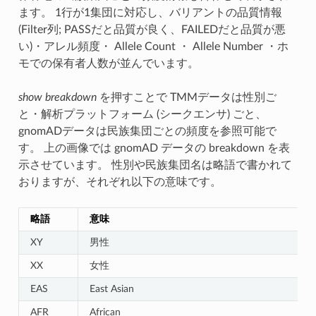
ます。 1行が1集団に対応し、バリアントの品質情報
(Filter列; PASSだと品質が良く、FAILEDだと品質が悪
い)・アレル頻度・ Allele Count ・ Allele Number ・ホ
モでの保有者人数が並んでいます。
show breakdown
を押すことで TMMデータは性別ご
と・解析プラットフォーム (シークエンサ) ごと、
gnomADデータは民族集団ごとの頻度を参照可能で
す。 上の画像では gnomAD データの breakdown を表
示させています。 性別や民族集団名は略語で書かれて
おりますが、それぞれ以下の意味です。
略語
意味
XY
男性
XX
女性
EAS
East Asian
AFR
African