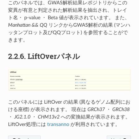
このパネルでは、GWAS解析結果レポジトリからこの
変異が有意と判定された解析結果を抽出され、トレイ
ト名・ p-value ・ Beta 値が表示されています。 また、
Manhattan && QQ
リンクからGWAS解析の結果 (マンハ
ッタンプロット及びQQプロット) を参照することがで
きます。
2.2.6.
LiftOverパネル
このパネルには LiftOver の結果 (異なるゲノム配列にお
ける座標) が表示されます。 現在は
GRCh37
・
GRCh38
・
JG2.1.0
・
CHM13v2
への変換結果が表示されます。
LiftOver処理には
transanno
が利用されています。