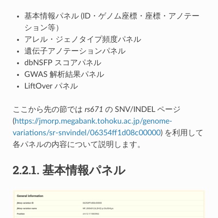
基本情報パネル (ID・ゲノム座標・座標・アノテー
ション等）
アレル・ジェノタイプ頻度パネル
遺伝子アノテーションパネル
dbNSFP スコアパネル
GWAS 解析結果パネル
LiftOver パネル
ここから先の節では
rs671
の SNV/INDEL ページ
(
https://jmorp.megabank.tohoku.ac.jp/genome-
variations/sr-snvindel/06354ff1d08c00000
) を利用して
各パネルの内容について説明します。
2.2.1.
基本情報パネル